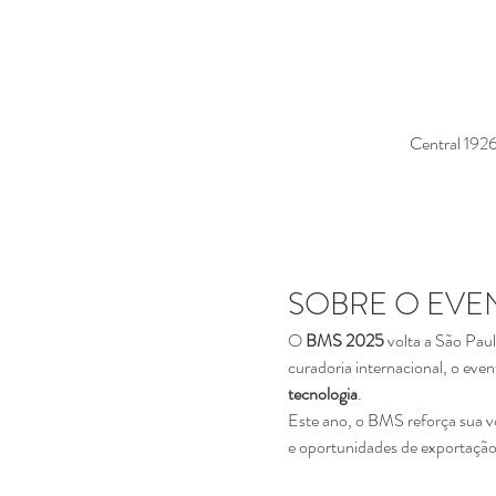
Central 1926
SOBRE O EVE
O 
BMS 2025
 volta a São Pau
curadoria internacional, o even
tecnologia
.
Este ano, o BMS reforça sua v
e oportunidades de exportação