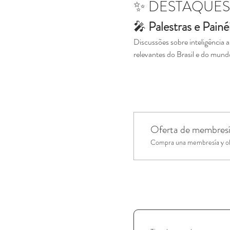
✨ DESTAQUE
🎤 
Palestras e Painé
Discussões sobre inteligência 
relevantes do Brasil e do mund
Oferta de membres
Compra una membresía y obt