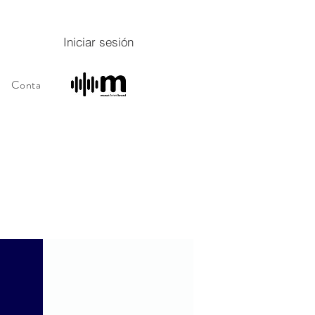
Iniciar sesión
Contacto
Sobre
Sobre
Programa de fidelidade