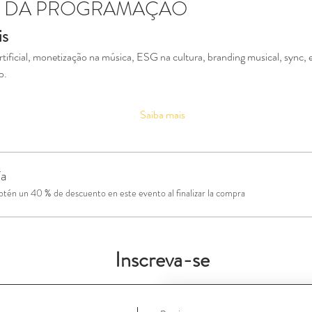
S DA PROGRAMAÇÃO
is
artificial, monetização na música, ESG na cultura, branding musical, sync
o.
Saiba mais
ía
én un 40 % de descuento en este evento al finalizar la compra
Inscreva-se