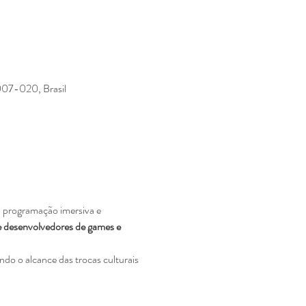
1007-020, Brasil
programação imersiva e 
s e desenvolvedores de games e 
ndo o alcance das trocas culturais 