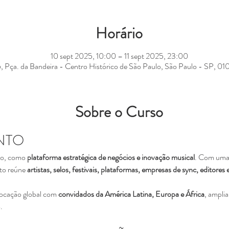
Horário
10 sept 2025, 10:00 – 11 sept 2025, 23:00
, Pça. da Bandeira - Centro Histórico de São Paulo, São Paulo - SP, 0
Sobre o Curso
NTO
lo, como 
plataforma estratégica de negócios e inovação musical
. Com uma 
to reúne 
artistas, selos, festivais, plataformas, empresas de sync, editore
ocação global com 
convidados da América Latina, Europa e África
, amplia
.