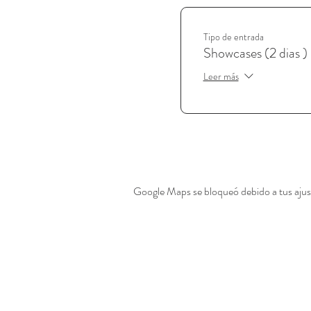
Tipo de entrada
Showcases (2 dias )
Leer más
Google Maps se bloqueó debido a tus ajust