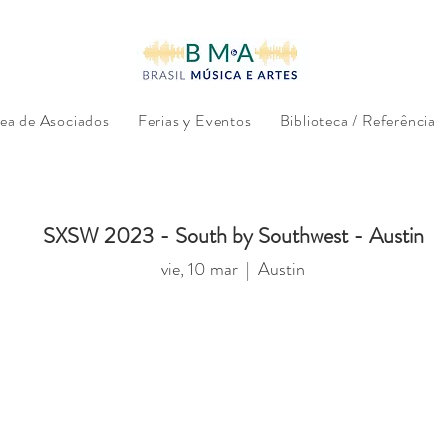
ea de Asociados
Ferias y Eventos
Biblioteca / Referência
SXSW 2023 - South by Southwest - Austin
vie, 10 mar
  |  
Austin