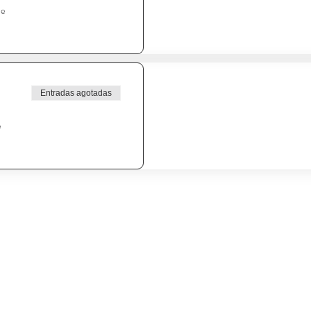
de
Entradas agotadas
e