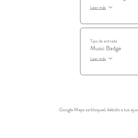
Leer más
Tipo de entrada
Music Badge
Leer más
Google Maps se bloqueó debido a tus ajust