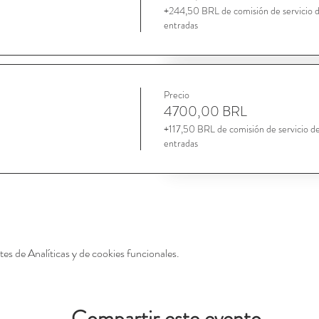
+244,50 BRL de comisión de servicio 
entradas
Precio
4700,00 BRL
+117,50 BRL de comisión de servicio d
entradas
es de Analíticas y de cookies funcionales.
Compartir este evento