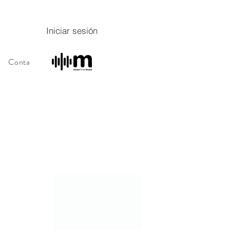
Iniciar sesión
Contacto
Sobre
Sobre
Programa de fidelidade