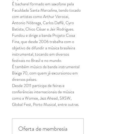
É bacharel formado em saxofone pela 
Faculdade Santa Marcelina, tendo tocado 
com artistas como Arthur Verocai, 
Antonio Nóbrega, Carlos Daffé, Cyro 
Batista, Chico César e Jair Rodrigues.
Fundou e dirige a banda Projeto Coisa 
Fina, que desde 2006 trabalha com o 
objetivo de difundir a música brasileira 
instrumental, tocando em diversos 
festivais no Brasil e no mundo.
É também músico da banda instrumental 
Bixiga 70, com quem já excursionou em 
diversos países.
Desde 2011 participa de feiras e 
conferências internacionais de música 
como a Womex, Jazz Ahead, SXSW, 
Global Fest, Porto Musical, entre outras.
Oferta de membresía