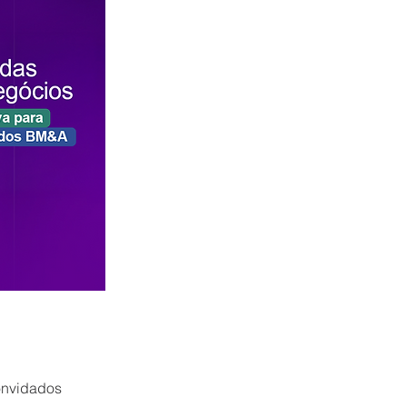
onvidados