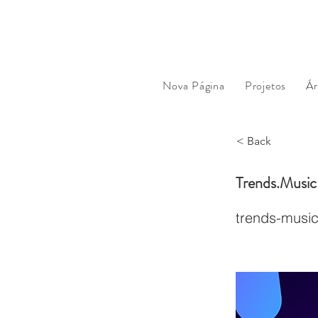
Nova Página
Projetos
Ár
< Back
Trends.Musi
trends-musi