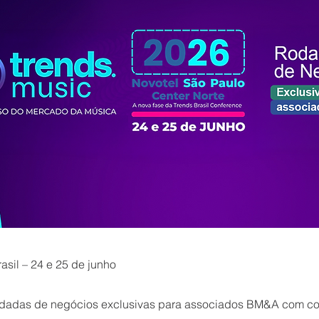
asil – 24 e 25 de junho
rodadas de negócios exclusivas para associados BM&A com c