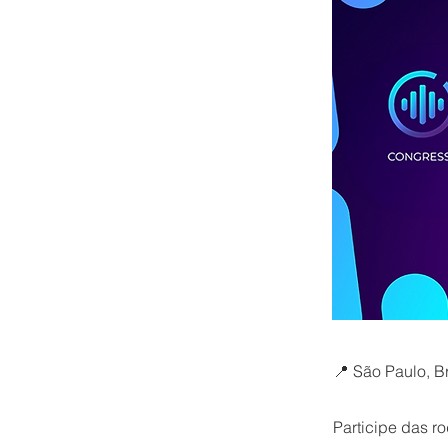
📍 São Paulo, Br
Participe das 