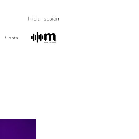
Iniciar sesión
Contacto
Sobre
Sobre
Programa de fidelidade