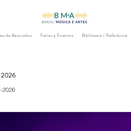
ea de Asociados
Ferias y Eventos
Biblioteca / Referência
c 2026
c-2026