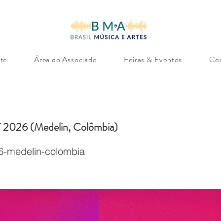
te
Área do Associado
Feiras & Eventos
Co
026 (Medelin, Colômbia)
26-medelin-colombia