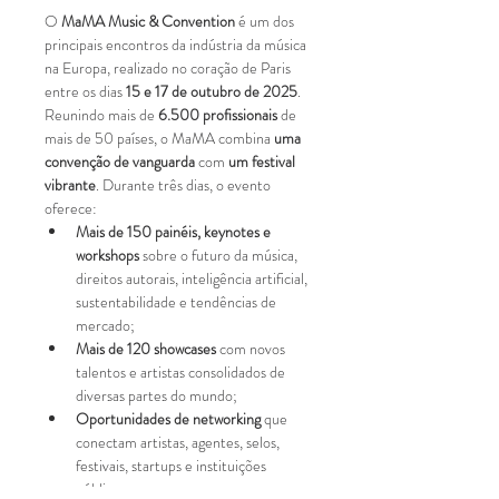
O 
MaMA Music & Convention
 é um dos 
principais encontros da indústria da música 
na Europa, realizado no coração de Paris 
entre os dias 
15 e 17 de outubro de 2025
.
Reunindo mais de 
6.500 profissionais
 de 
mais de 50 países, o MaMA combina 
uma 
convenção de vanguarda
 com 
um festival 
vibrante
. Durante três dias, o evento 
oferece:
Mais de 150 painéis, keynotes e 
workshops
 sobre o futuro da música, 
direitos autorais, inteligência artificial, 
sustentabilidade e tendências de 
mercado;
Mais de 120 showcases
 com novos 
talentos e artistas consolidados de 
diversas partes do mundo;
Oportunidades de networking
 que 
conectam artistas, agentes, selos, 
festivais, startups e instituições 
públicas.