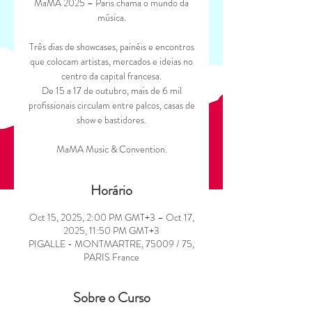
MaMA 2025 – Paris chama o mundo da
música.
Três dias de showcases, painéis e encontros
que colocam artistas, mercados e ideias no
centro da capital francesa.
De 15 a 17 de outubro, mais de 6 mil
profissionais circulam entre palcos, casas de
show e bastidores.
MaMA Music & Convention.
Horário
Oct 15, 2025, 2:00 PM GMT+3 – Oct 17,
2025, 11:50 PM GMT+3
PIGALLE - MONTMARTRE, 75009 / 75,
PARIS France
Sobre o Curso