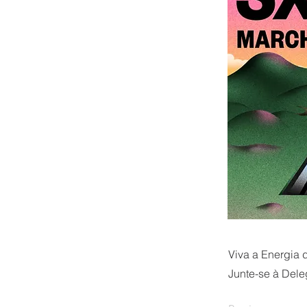
Viva a Energi
Junte-se à Dele