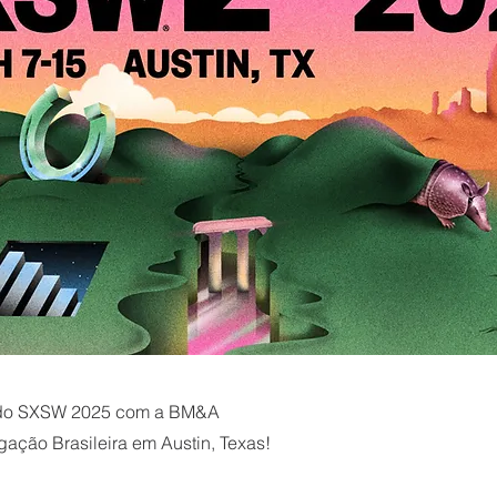
a do SXSW 2025 com a BM&A
gação Brasileira em Austin, Texas!