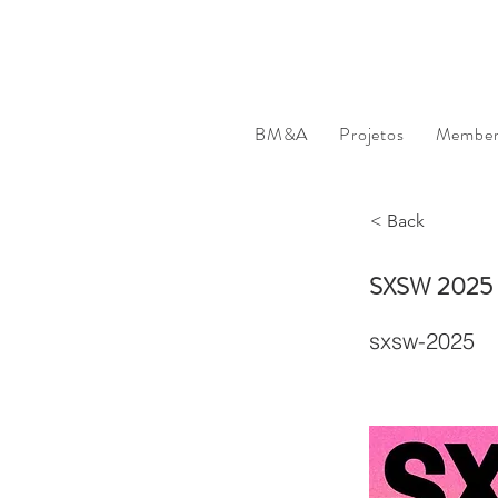
BM&A
Projetos
Member'
< Back
SXSW 2025
sxsw-2025