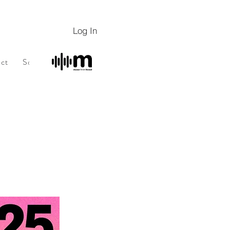
Log In
ct
Sobre
Sobre
Programa de fidelidade