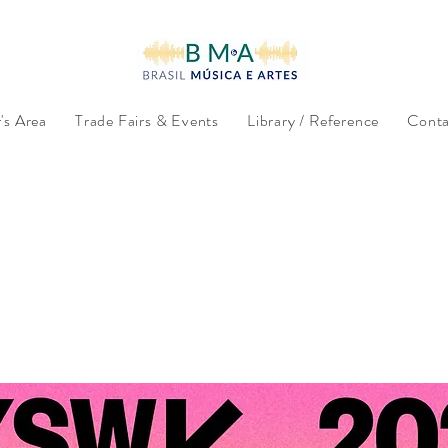
s Area
Trade Fairs & Events
Library / Reference
Conta