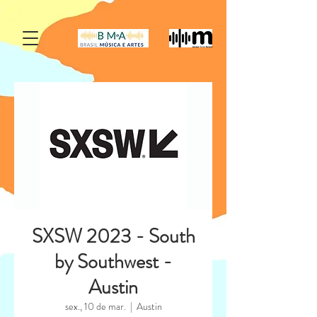
SXSW 2023 - South
by Southwest -
Austin
sex., 10 de mar.
  |  
Austin